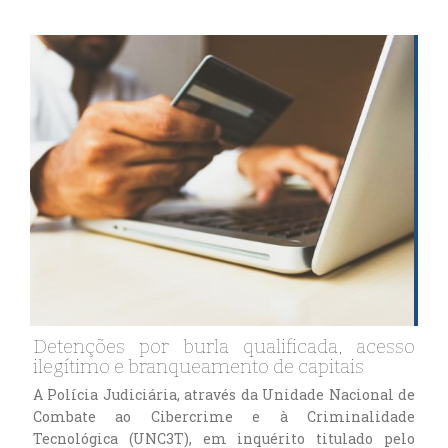
Detenções por burla qualificada, acesso
ilegítimo e branqueamento de capitais
A Polícia Judiciária, através da Unidade Nacional de
Combate ao Cibercrime e à Criminalidade
Tecnológica (UNC3T), em inquérito titulado pelo