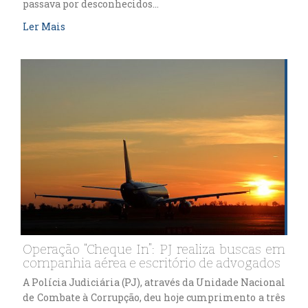
passava por desconhecidos…
Ler Mais
Operação “Cheque In”: PJ realiza buscas em
companhia aérea e escritório de advogados
A Polícia Judiciária (PJ), através da Unidade Nacional
de Combate à Corrupção, deu hoje cumprimento a três