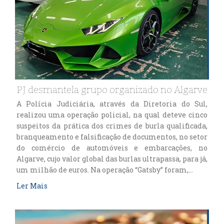
PJ desmantela grupo organizado no Algarve
A Polícia Judiciária, através da Diretoria do Sul,
realizou uma operação policial, na qual deteve cinco
suspeitos da prática dos crimes de burla qualificada,
branqueamento e falsificação de documentos, no setor
do comércio de automóveis e embarcações, no
Algarve, cujo valor global das burlas ultrapassa, para já,
um milhão de euros. Na operação “Gatsby” foram,…
Ler Mais