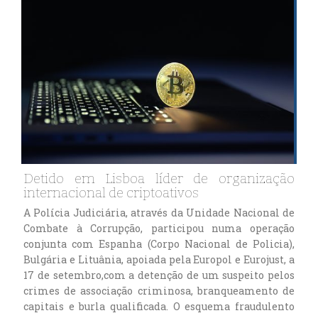
Detido em Lisboa líder de organização
internacional de criptoativos
A Polícia Judiciária, através da Unidade Nacional de
Combate à Corrupção, participou numa operação
conjunta com Espanha (Corpo Nacional de Policia),
Bulgária e Lituânia, apoiada pela Europol e Eurojust, a
17 de setembro,com a detenção de um suspeito pelos
crimes de associação criminosa, branqueamento de
capitais e burla qualificada. O esquema fraudulento