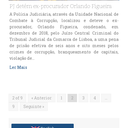
PJ detém ex-procurador Orlando Figueira
A Polícia Judiciária, através da Unidade Nacional de
Combate à Corrupção, localizou e deteve o ex-
procurador, Orlando Figueira, condenado, em
dezembro de 2018, pelo Juízo Central Criminal do
Tribunal Judicial da Comarca de Lisboa, a uma pena
de prisão efetiva de seis anos e oito meses pelos
crimes de corrupção, branqueamento de capitais,
violação de…
Ler Mais
2 of 9
« Anterior
1
2
3
4
…
9
Seguinte »