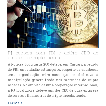
PJ coopera com FBI e detém CEO de
empresa de cripto moeda
A Polícia Judiciária (PJ) deteve, em Cascais, a pedido
do FBI, um cidadão estrangeiro, suspeito de encabeçar
uma organização criminosa que se dedicava à
manipulação generalizada nos mercados de cripto
moedas. No âmbito de uma cooperação internacional,
a PJ localizou e deteve um dos CEO de uma empresa
de serviços financeiros de cripto moeda, tendo…
Ler Mais