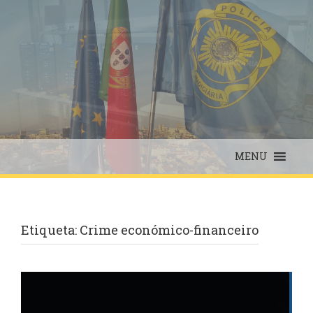
Skip
to
content
MENU
Etiqueta:
Crime económico-financeiro