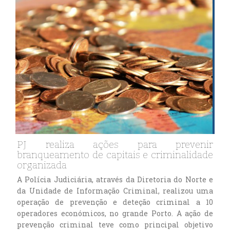
PJ realiza ações para prevenir
branqueamento de capitais e criminalidade
organizada
A Polícia Judiciária, através da Diretoria do Norte e
da Unidade de Informação Criminal, realizou uma
operação de prevenção e deteção criminal a 10
operadores económicos, no grande Porto. A ação de
prevenção criminal teve como principal objetivo