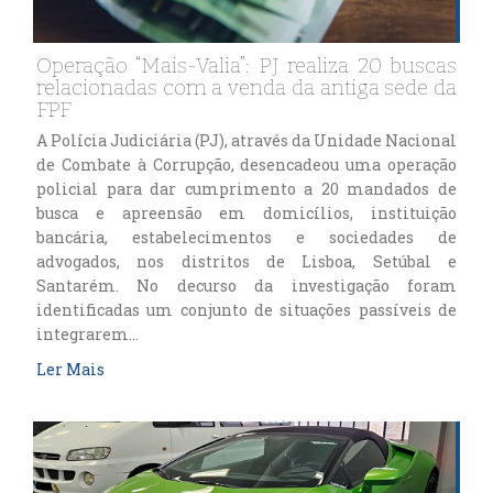
Operação “Mais-Valia”: PJ realiza 20 buscas
relacionadas com a venda da antiga sede da
FPF
A Polícia Judiciária (PJ), através da Unidade Nacional
de Combate à Corrupção, desencadeou uma operação
policial para dar cumprimento a 20 mandados de
busca e apreensão em domicílios, instituição
bancária, estabelecimentos e sociedades de
advogados, nos distritos de Lisboa, Setúbal e
Santarém. No decurso da investigação foram
identificadas um conjunto de situações passíveis de
integrarem…
Ler Mais