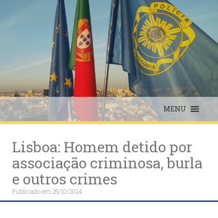
Skip
to
content
MENU
Lisboa: Homem detido por
associação criminosa, burla
e outros crimes
Publicado em
25/10/2024