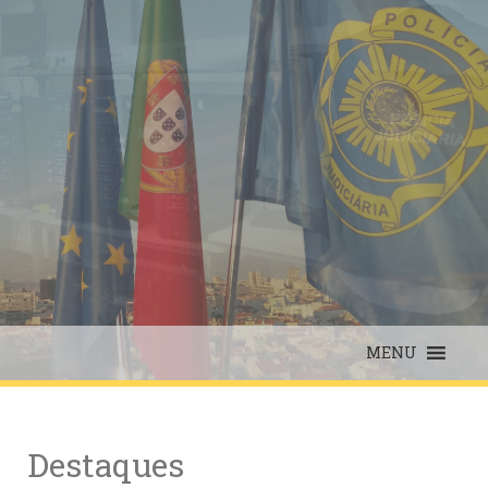
Skip
to
content
MENU
Destaques