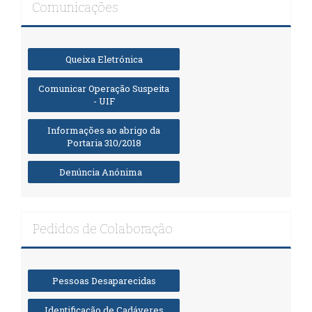
Comunicações
Queixa Eletrónica
Comunicar Operação Suspeita
- UIF
Informações ao abrigo da
Portaria 310/2018
Denúncia Anónima
Pedidos de Colaboração
Pessoas Desaparecidas
Identificação de Cadáveres