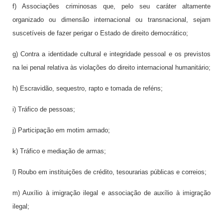
f) Associações criminosas que, pelo seu caráter altamente
organizado ou dimensão internacional ou transnacional, sejam
suscetíveis de fazer perigar o Estado de direito democrático;
g) Contra a identidade cultural e integridade pessoal e os previstos
na lei penal relativa às violações do direito internacional humanitário;
h) Escravidão, sequestro, rapto e tomada de reféns;
i) Tráfico de pessoas;
j) Participação em motim armado;
k) Tráfico e mediação de armas;
l) Roubo em instituições de crédito, tesourarias públicas e correios;
m) Auxílio à imigração ilegal e associação de auxílio à imigração
ilegal;