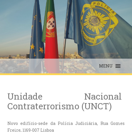
Skip
to
content
MENU
Unidade Nacional
Contraterrorismo (UNCT)
Novo edifício-sede da Polícia Judiciária, Rua Gomes
Freire, 1169-007 Lisboa