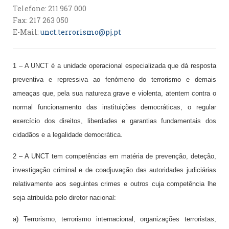
Telefone: 211 967 000
Fax: 217 263 050
E-Mail:
unct.terrorismo@pj.pt
1 – A UNCT é a unidade operacional especializada que dá resposta
preventiva e repressiva ao fenómeno do terrorismo e demais
ameaças que, pela sua natureza grave e violenta, atentem contra o
normal funcionamento das instituições democráticas, o regular
exercício dos direitos, liberdades e garantias fundamentais dos
cidadãos e a legalidade democrática.
2 – A UNCT tem competências em matéria de prevenção, deteção,
investigação criminal e de coadjuvação das autoridades judiciárias
relativamente aos seguintes crimes e outros cuja competência lhe
seja atribuída pelo diretor nacional:
a) Terrorismo, terrorismo internacional, organizações terroristas,