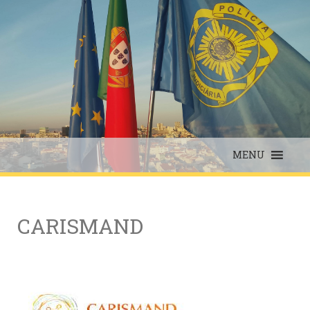
Skip
to
content
MENU
CARISMAND