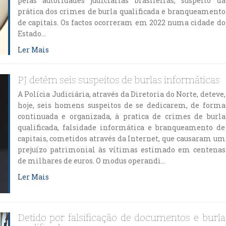
pelas autoridades judiciárias brasileiras, suspeito da
prática dos crimes de burla qualificada e branqueamento
de capitais. Os factos ocorreram em 2022 numa cidade do
Estado…
Ler Mais
PJ detém seis suspeitos de burlas informáticas
A Polícia Judiciária, através da Diretoria do Norte, deteve,
hoje, seis homens suspeitos de se dedicarem, de forma
continuada e organizada, à pratica de crimes de burla
qualificada, falsidade informática e branqueamento de
capitais, cometidos através da Internet, que causaram um
prejuízo patrimonial às vítimas estimado em centenas
de milhares de euros. O modus operandi…
Ler Mais
Detido por falsificação de documentos e burla