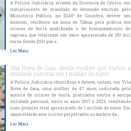
A Polícia Judiciária, através da Diretoria do Centro, em
cumprimento de mandado de detenção emitido pelo
Ministério Público, no DIAP de Coimbra, deteve um
homem, residente na zona de Tábua, pela prática dos
crimes de burla qualificada e de branqueamento de
capitais, que totalizam um valor aproximado de 150 mil
euros. Desde 2021 que o…
Ler Mais
Vila Nova de Gaia: detida mulher que burlou a
entidade patronal em 1 milhão de euros
A Polícia Judiciária identificou e deteve, ontem, em Vila
Nova de Gaia, uma mulher de 47 anos, indiciada pela
autoria de crimes de burla, praticados contra a antiga
entidade patronal, entre os anos 2017 e 2023, resultando
num prejuízo total aproximado de 1 milhão de euros. Em
causa estarão atos ilícitos perpetrados no âmbito da…
Ler Mais