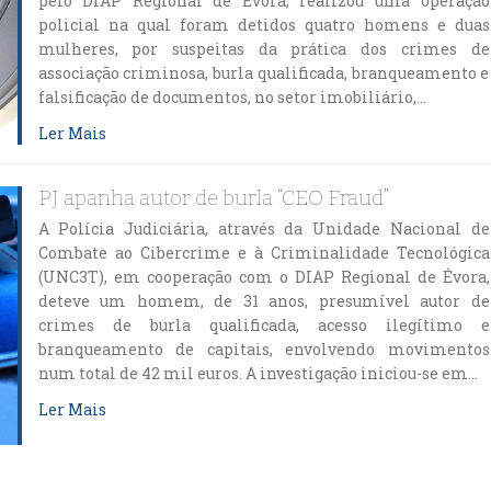
pelo DIAP Regional de Évora, realizou uma operação
policial na qual foram detidos quatro homens e duas
mulheres, por suspeitas da prática dos crimes de
associação criminosa, burla qualificada, branqueamento e
falsificação de documentos, no setor imobiliário,…
Ler Mais
PJ apanha autor de burla “CEO Fraud”
A Polícia Judiciária, através da Unidade Nacional de
Combate ao Cibercrime e à Criminalidade Tecnológica
(UNC3T), em cooperação com o DIAP Regional de Évora,
deteve um homem, de 31 anos, presumível autor de
crimes de burla qualificada, acesso ilegítimo e
branqueamento de capitais, envolvendo movimentos
num total de 42 mil euros. A investigação iniciou-se em…
Ler Mais