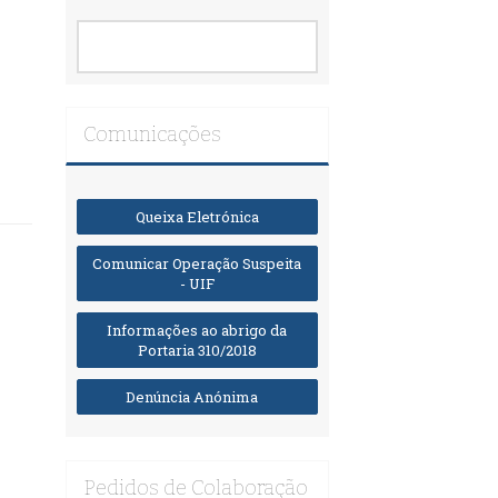
Comunicações
Queixa Eletrónica
Comunicar Operação Suspeita
- UIF
Informações ao abrigo da
Portaria 310/2018
Denúncia Anónima
Pedidos de Colaboração