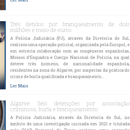
Três detidos por branqueamento de dois
milhões e meio de euros
A Polícia Judiciária (PJ), através da Diretoria do Sul,
realizou uma operação policial, organizada pela Europol, e
em estreita colaboração com as congéneres espanholas,
Mossos d’Esquadra e Cuerpo Nacional de Policía, na qual
deteve três homens, de nacionalidade espanhola,
residentes na zona do Algarve, por suspeitas da prática do
crime de burla qualificada e branqueamento…
Ler Mais
Algarve: Seis detenções por associação
criminosa, burla e branqueamento
A Polícia Judiciária, através da Diretoria do Sul, no
âmbito de uma investigação iniciada em 2021 e titulada