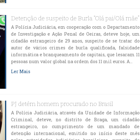
Detenção de suspeito de Burla “Olá pai/Olá mãe”
A Polícia Judiciária, em cooperação com o Departamento
de Investigação e Ação Penal de Oeiras, deteve hoje, um
cidadão estrangeiro de 29 anos, suspeito de se tratar do
autor de vários crimes de burla qualificada, falsidade
informática e branqueamento de capitais, que lesaram 11
pessoas num valor global na ordem dos 11 mil euros. A…
Ler Mais
PJ detém homem procurado no Brasil
A Polícia Judiciária, através da Unidade de Informação
Criminal, deteve, no distrito de Braga, um cidadão
estrangeiro, no cumprimento de um mandado de
detenção internacional, emitido no início deste mês