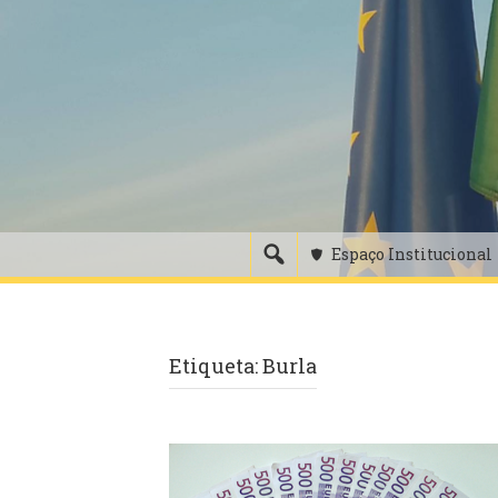
Skip
to
content
Espaço Institucional
Etiqueta:
Burla