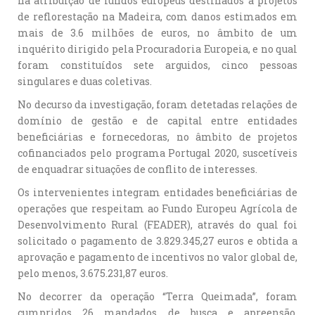
na atribuição de fundos europeus destinados a projetos
de reflorestação na Madeira, com danos estimados em
mais de 3.6 milhões de euros, no âmbito de um
inquérito dirigido pela Procuradoria Europeia, e no qual
foram constituídos sete arguidos, cinco pessoas
singulares e duas coletivas.
No decurso da investigação, foram detetadas relações de
domínio de gestão e de capital entre entidades
beneficiárias e fornecedoras, no âmbito de projetos
cofinanciados pelo programa Portugal 2020, suscetíveis
de enquadrar situações de conflito de interesses.
Os intervenientes integram entidades beneficiárias de
operações que respeitam ao Fundo Europeu Agrícola de
Desenvolvimento Rural (FEADER), através do qual foi
solicitado o pagamento de 3.829.345,27 euros e obtida a
aprovação e pagamento de incentivos no valor global de,
pelo menos, 3.675.231,87 euros.
No decorrer da operação “Terra Queimada”, foram
cumpridos 26 mandados de busca e apreensão,