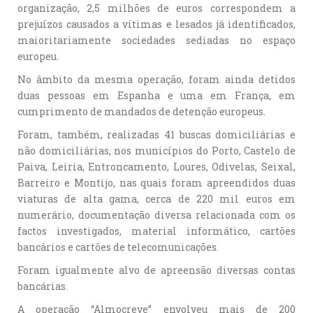
organização, 2,5 milhões de euros correspondem a
prejuízos causados a vítimas e lesados já identificados,
maioritariamente sociedades sediadas no espaço
europeu.
No âmbito da mesma operação, foram ainda detidos
duas pessoas em Espanha e uma em França, em
cumprimento de mandados de detenção europeus.
Foram, também, realizadas 41 buscas domiciliárias e
não domiciliárias, nos municípios do Porto, Castelo de
Paiva, Leiria, Entroncamento, Loures, Odivelas, Seixal,
Barreiro e Montijo, nas quais foram apreendidos duas
viaturas de alta gama, cerca de 220 mil euros em
numerário, documentação diversa relacionada com os
factos investigados, material informático, cartões
bancários e cartões de telecomunicações.
Foram igualmente alvo de apreensão diversas contas
bancárias.
A operação “Almocreve” envolveu mais de 200