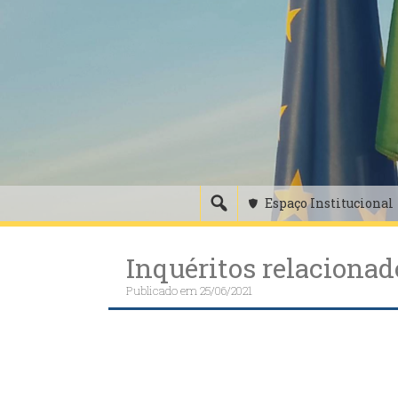
Skip
to
content
Espaço Institucional
Inquéritos relacionad
Publicado em
25/06/2021