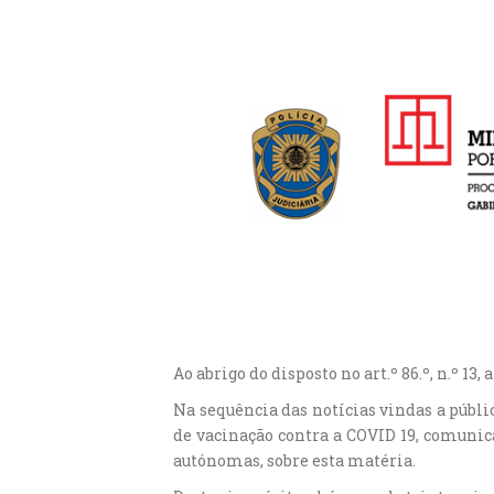
Ao abrigo do disposto no art.º 86.º, n.º 13
Na sequência das notícias vindas a públi
de vacinação contra a COVID 19, comunica
autónomas, sobre esta matéria.