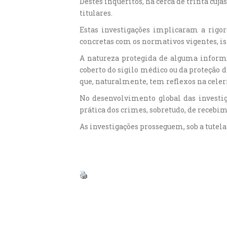
Destes inquéritos, há cerca de trinta cuj
titulares.
Estas investigações implicaram a rigor
concretas com os normativos vigentes, is
A natureza protegida de alguma informa
coberto do sigilo médico ou da proteção 
que, naturalmente, tem reflexos na celer
No desenvolvimento global das investig
prática dos crimes, sobretudo, de recebi
As investigações prosseguem, sob a tutela