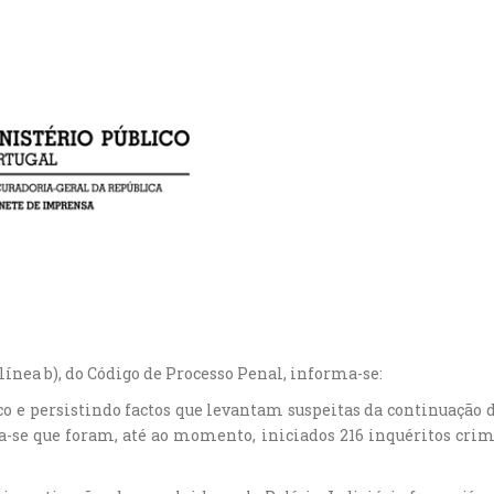
, alínea b), do Código de Processo Penal, informa-se:
co e persistindo factos que levantam suspeitas da continuação d
-se que foram, até ao momento, iniciados 216 inquéritos crime,