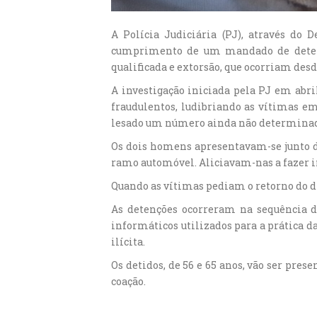
A Polícia Judiciária (PJ), através do
cumprimento de um mandado de detençã
qualificada e extorsão, que ocorriam des
A investigação iniciada pela PJ em abri
fraudulentos, ludibriando as vítimas em
lesado um número ainda não determinad
Os dois homens apresentavam-se junto d
ramo automóvel. Aliciavam-nas a fazer in
Quando as vítimas pediam o retorno do d
As detenções ocorreram na sequência d
informáticos utilizados para a prática da
ilícita.
Os detidos, de 56 e 65 anos, vão ser pre
coação.