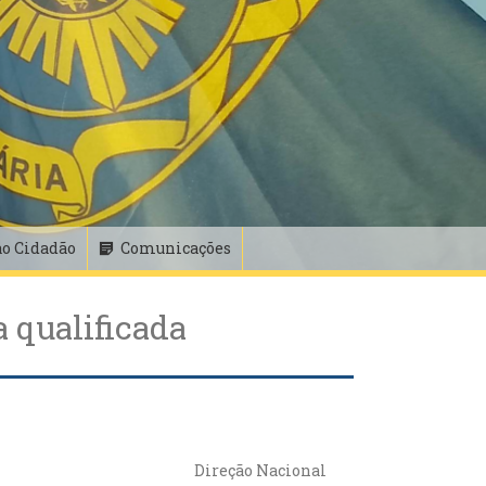
ao Cidadão
Comunicações
 qualificada
Direção Nacional