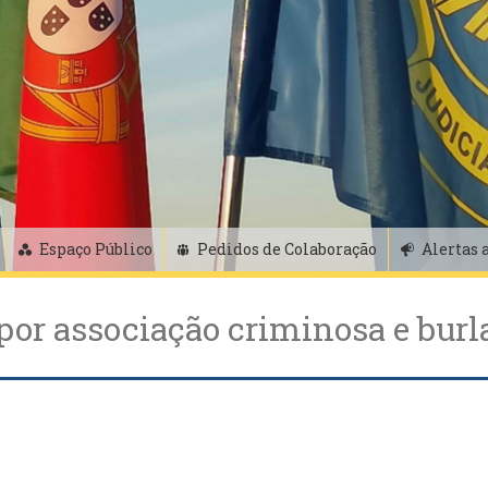
Espaço Público
Pedidos de Colaboração
Alertas 
or associação criminosa e burla