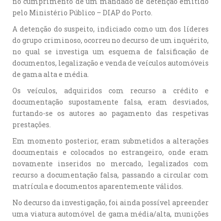
no cumprimento de um mandado de detenção emitido
pelo Ministério Público – DIAP do Porto.
A detenção do suspeito, indiciado como um dos líderes
do grupo criminoso, ocorreu no decurso de um inquérito,
no qual se investiga um esquema de falsificação de
documentos, legalização e venda de veículos automóveis
de gama alta e média.
Os veículos, adquiridos com recurso a crédito e
documentação supostamente falsa, eram desviados,
furtando-se os autores ao pagamento das respetivas
prestações.
Em momento posterior, eram submetidos a alterações
documentais e colocados no estrangeiro, onde eram
novamente inseridos no mercado, legalizados com
recurso a documentação falsa, passando a circular com
matrícula e documentos aparentemente válidos.
No decurso da investigação, foi ainda possível apreender
uma viatura automóvel de gama média/alta, munições