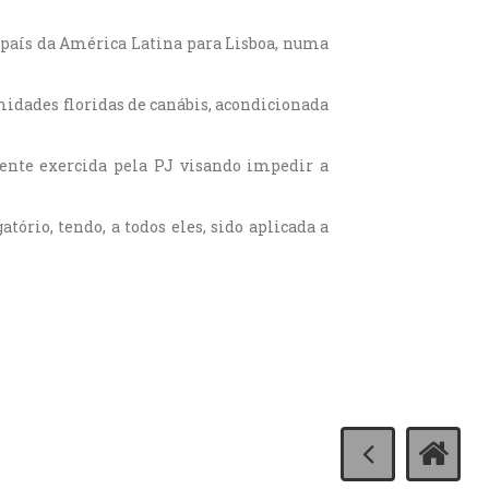
 país da América Latina para Lisboa, numa
umidades floridas de canábis, acondicionada
mente exercida pela PJ visando impedir a
ório, tendo, a todos eles, sido aplicada a