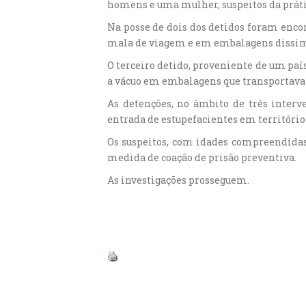
homens e uma mulher, suspeitos da prática
Na posse de dois dos detidos foram enco
mala de viagem e em embalagens dissimu
O terceiro detido, proveniente de um paí
a vácuo em embalagens que transportava
As detenções, no âmbito de três interv
entrada de estupefacientes em território
Os suspeitos, com idades compreendidas e
medida de coação de prisão preventiva.
As investigações prosseguem.