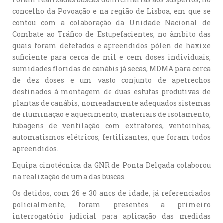
concelho da Povoação e na região de Lisboa, em que se
contou com a colaboração da Unidade Nacional de
Combate ao Tráfico de Estupefacientes, no âmbito das
quais foram detetados e apreendidos pólen de haxixe
suficiente para cerca de mil e cem doses individuais,
sumidades floridas de canábis já secas, MDMA para cerca
de dez doses e um vasto conjunto de apetrechos
destinados à montagem de duas estufas produtivas de
plantas de canábis, nomeadamente adequados sistemas
de iluminação e aquecimento, materiais de isolamento,
tubagens de ventilação com extratores, ventoinhas,
automatismos elétricos, fertilizantes, que foram todos
apreendidos.
Equipa cinotécnica da GNR de Ponta Delgada colaborou
na realização de uma das buscas.
Os detidos, com 26 e 30 anos de idade, já referenciados
policialmente, foram presentes a primeiro
interrogatório judicial para aplicação das medidas