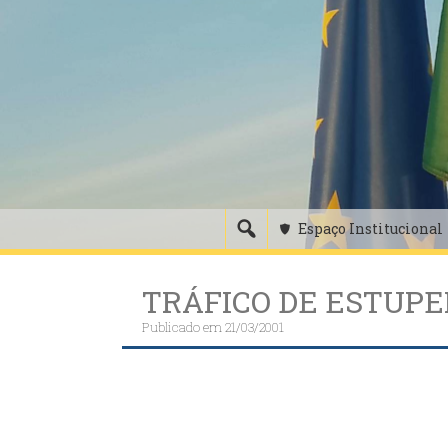
Skip
to
content
Espaço Institucional
TRÁFICO DE ESTUPE
Publicado em
21/03/2001