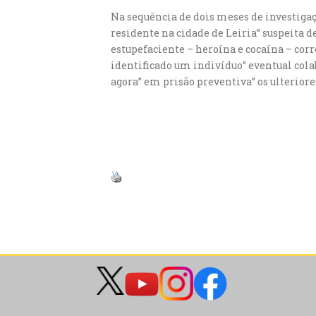
Na sequência de dois meses de investiga
residente na cidade de Leiria” suspeita d
estupefaciente – heroína e cocaína – co
identificado um indivíduo” eventual cola
agora” em prisão preventiva” os ulterior