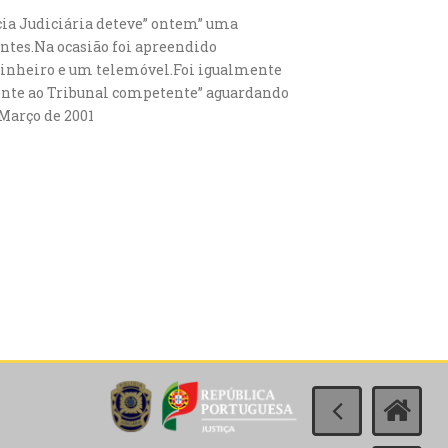
cia Judiciária deteve” ontem” uma
entes.Na ocasião foi apreendido
 dinheiro e um telemóvel.Foi igualmente
esente ao Tribunal competente” aguardando
 Março de 2001