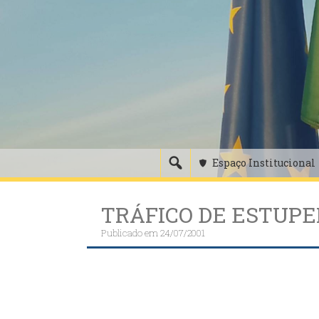
Skip
to
content
Espaço Institucional
TRÁFICO DE ESTUPE
Publicado em
24/07/2001