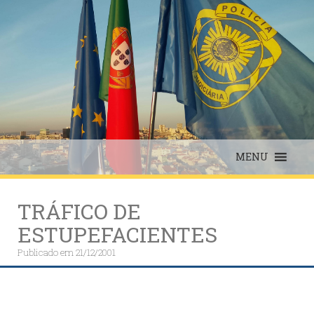
Skip
to
content
MENU
TRÁFICO DE
ESTUPEFACIENTES
Publicado em
21/12/2001