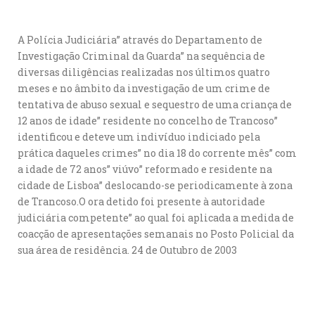
A Polícia Judiciária” através do Departamento de
Investigação Criminal da Guarda” na sequência de
diversas diligências realizadas nos últimos quatro
meses e no âmbito da investigação de um crime de
tentativa de abuso sexual e sequestro de uma criança de
12 anos de idade” residente no concelho de Trancoso”
identificou e deteve um indivíduo indiciado pela
prática daqueles crimes” no dia 18 do corrente mês” com
a idade de 72 anos” viúvo” reformado e residente na
cidade de Lisboa” deslocando-se periodicamente à zona
de Trancoso.O ora detido foi presente à autoridade
judiciária competente” ao qual foi aplicada a medida de
coacção de apresentações semanais no Posto Policial da
sua área de residência. 24 de Outubro de 2003