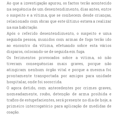
Ao que a investigação apurou, os factos terão acontecido
na sequência de um desentendimento, dias antes, entre
o suspeito e a vítima, que se conhecem desde crianças,
relacionado com obras que este último estava a realizar
na sua habitação.
Após o referido desentendimento, o suspeito e uma
segunda pessoa, munidos com armas de fogo terão ido
ao encontro da vítima, efetuando sobre esta vários
disparos, colocando-se de seguida em fuga.
Os ferimentos provocados sobre a vitima, só não
tiveram consequências mais graves, porque não
atingiram nenhum órgão vital e porque a mesma foi
prontamente transportada por amigos para unidade
hospitalar, onde foi socorrida.
O agora detido, com antecedentes por crimes graves,
nomeadamente, roubo, detenção de arma proibida e
trafico de estupefacientes, será presente no dia de hoje, a
primeiro interrogatório para aplicação de medidas de
coação.