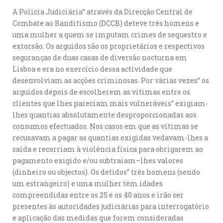
A Policia Judiciária” através da Direcção Central de
Combate ao Banditismo (DCCB) deteve três homens e
uma mulher a quem se imputam crimes de sequestro e
extorsão. Os arguidos são os proprietários e respectivos
seguranças de duas casas de diversão nocturna em
Lisboa e era no exercício dessa actividade que
desenvolviam as acções criminosas. Por várias vezes” os
arguidos depois de escolherem as vitimas entre os
clientes que lhes pareciam mais vulneráveis” exigiam-
lhes quantias absolutamente desproporcionadas aos
consumos efectuados. Nos casos em que as vítimas se
recusavam a pagar as quantias exigidas vedavam-lhes a
saída e recorriam à violência física para obrigarem ao
pagamento exigido e/ou subtraiam–lhes valores
(dinheiro ou objectos). Os detidos” três homens (sendo
um estrangeiro) e uma mulher têm idades
compreendidas entre os 25 e os 40 anos e irão ser
presentes às autoridades judiciárias para interrogatório
e aplicação das medidas que forem consideradas