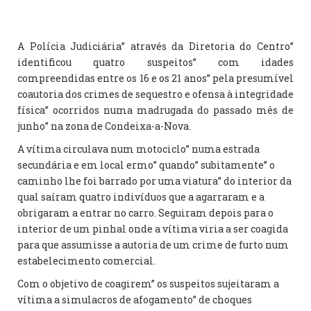
A Polícia Judiciária” através da Diretoria do Centro”
identificou quatro suspeitos” com idades
compreendidas entre os 16 e os 21 anos” pela presumível
coautoria dos crimes de sequestro e ofensa à integridade
física” ocorridos numa madrugada do passado mês de
junho” na zona de Condeixa-a-Nova.
A vítima circulava num motociclo” numa estrada
secundária e em local ermo” quando” subitamente” o
caminho lhe foi barrado por uma viatura” do interior da
qual saíram quatro indivíduos que a agarraram e a
obrigaram a entrar no carro. Seguiram depois para o
interior de um pinhal onde a vítima viria a ser coagida
para que assumisse a autoria de um crime de furto num
estabelecimento comercial.
Com o objetivo de coagirem” os suspeitos sujeitaram a
vítima a simulacros de afogamento” de choques