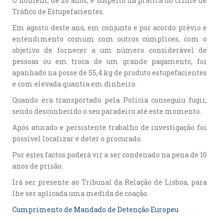
O homem, de 26 anos, é suspeito da prática do crime de
Tráfico de Estupefacientes.
Em agosto deste ano, em conjunto e por acordo prévio e
entendimento comum com outros cúmplices, com o
objetivo de fornecer a um número considerável de
pessoas ou em troca de um grande pagamento, foi
apanhado na posse de 55,4 kg de produto estupefacientes
e com elevada quantia em dinheiro.
Quando era transportado pela Polícia conseguiu fugir,
sendo desconhecido o seu paradeiro até este momento.
Após aturado e persistente trabalho de investigação foi
possível localizar e deter o procurado.
Por estes factos poderá vir a ser condenado na pena de 10
anos de prisão.
Irá ser presente ao Tribunal da Relação de Lisboa, para
lhe ser aplicada uma medida de coação.
Cumprimento de Mandado de Detenção Europeu