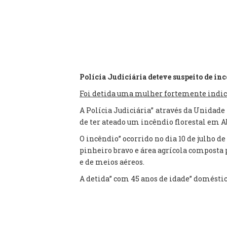
Polícia Judiciária deteve suspeito de inc
Foi detida uma mulher fortemente indici
A Polícia Judiciária” através da Unidade
de ter ateado um incêndio florestal em Ab
O incêndio” ocorrido no dia 10 de julho 
pinheiro bravo e área agrícola composta
e de meios aéreos.
A detida” com 45 anos de idade” doméstica