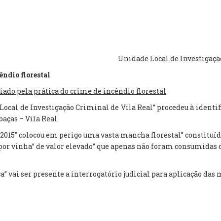
Unidade Local de Investigação
êndio florestal
ado pela prática do crime de incêndio florestal
 Local de Investigação Criminal de Vila Real” procedeu à identi
aças – Vila Real.
de 2015″ colocou em perigo uma vasta mancha florestal” constit
 por vinha” de valor elevado” que apenas não foram consumidas 
” vai ser presente a interrogatório judicial para aplicação das