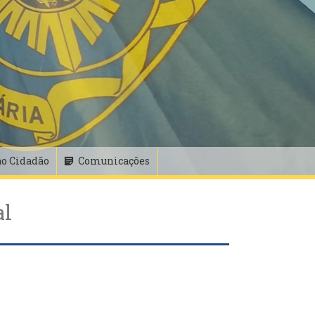
ao Cidadão
Comunicações
al