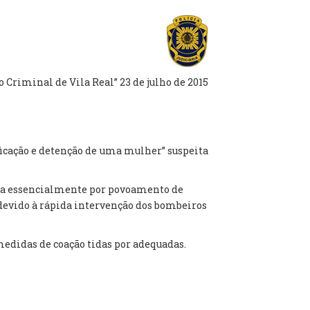
 Criminal de Vila Real” 23 de julho de 2015
ficação e detenção de uma mulher” suspeita
uída essencialmente por povoamento de
devido à rápida intervenção dos bombeiros
 medidas de coação tidas por adequadas.