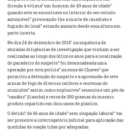
direção à vitima” um homem de 43 anos de idade”
quando este se encontrava no interior do seu veículo
automóvel” provocando-lhe a morte de imediato e
fugindo do local” estando ausente desde essa altura em
parte incerta.
No dia 24 de dezembro de 2014″ na sequência de
aturadas diligências de investigação que vinham a ser
realizadas ao longo dos últimos anos para a localização
do paradeiro do suspeito” foi desencadeada uma
operação por esta polícia” na zona de Chaves” que
permitiu a detenção do suspeito e a apreensão de sete
armas de fogo de diversos calibres e centenas de
munições” assim como explosivos” sessenta e um pés de
“canábis” (liamba) e cerca de 300 gramas do mesmo
produto repartido em dois sacos de plástico.
O detido” de 66 anos de idade” sem ocupação laboral” vai
ser presente a interrogatório judicial para aplicação das
medidas de coação tidas por adequadas.