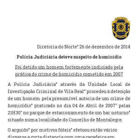
Diretoria do Norte” 26 de dezembro de 2014
Polícia Judiciária deteve suspeito de homicídio
Foi detido um homem fortemente indiciado pela
prática do crime de homicídio cometido em 2007
A Polícia Judiciária” através da Unidade Local de
Investigação Criminal de Vila Real” procedeu à detenção
de um homem pela presumível autoria de um crime de
homicídio” praticado no dia 04 de Abril de 2007″ pelas
21H30″ no parque de estacionamento de um bar noturno”
situado numa localidade do Concelho de Montalegre.
O arguido” por motivos fúteis” efetuou então vários
disparos a curta distancia com uma caçadeira em