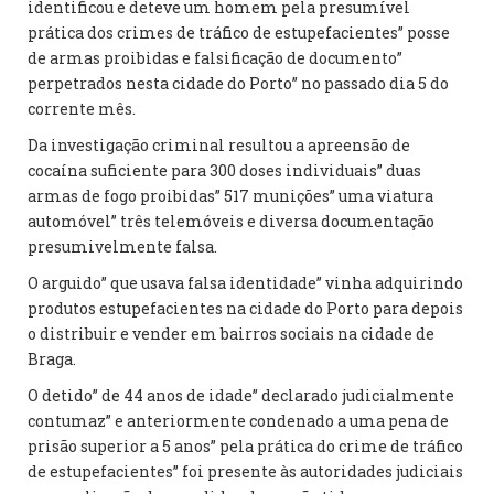
identificou e deteve um homem pela presumível
prática dos crimes de tráfico de estupefacientes” posse
de armas proibidas e falsificação de documento”
perpetrados nesta cidade do Porto” no passado dia 5 do
corrente mês.
Da investigação criminal resultou a apreensão de
cocaína suficiente para 300 doses individuais” duas
armas de fogo proibidas” 517 munições” uma viatura
automóvel” três telemóveis e diversa documentação
presumivelmente falsa.
O arguido” que usava falsa identidade” vinha adquirindo
produtos estupefacientes na cidade do Porto para depois
o distribuir e vender em bairros sociais na cidade de
Braga.
O detido” de 44 anos de idade” declarado judicialmente
contumaz” e anteriormente condenado a uma pena de
prisão superior a 5 anos” pela prática do crime de tráfico
de estupefacientes” foi presente às autoridades judiciais