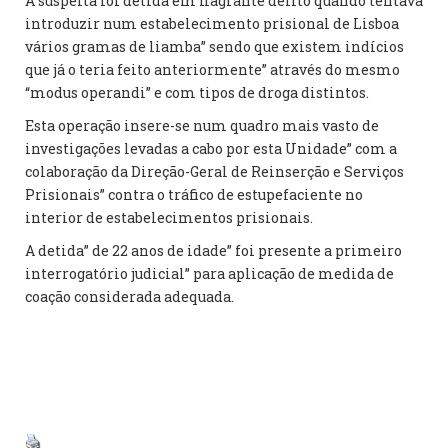
A suspeita foi detida em flagrante delito quando tentava
introduzir num estabelecimento prisional de Lisboa
vários gramas de liamba” sendo que existem indícios
que já o teria feito anteriormente” através do mesmo
“modus operandi” e com tipos de droga distintos.
Esta operação insere-se num quadro mais vasto de
investigações levadas a cabo por esta Unidade” com a
colaboração da Direção-Geral de Reinserção e Serviços
Prisionais” contra o tráfico de estupefaciente no
interior de estabelecimentos prisionais.
A detida” de 22 anos de idade” foi presente a primeiro
interrogatório judicial” para aplicação de medida de
coação considerada adequada.