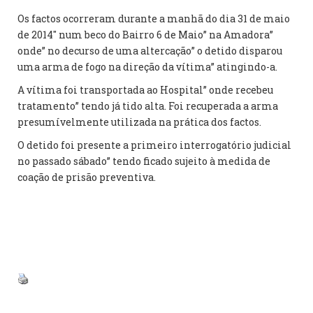
Os factos ocorreram durante a manhã do dia 31 de maio
de 2014″ num beco do Bairro 6 de Maio” na Amadora”
onde” no decurso de uma altercação” o detido disparou
uma arma de fogo na direção da vítima” atingindo-a.
A vítima foi transportada ao Hospital” onde recebeu
tratamento” tendo já tido alta. Foi recuperada a arma
presumívelmente utilizada na prática dos factos.
O detido foi presente a primeiro interrogatório judicial
no passado sábado” tendo ficado sujeito à medida de
coação de prisão preventiva.