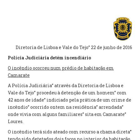
Diretoria de Lisboa e Vale do Tejo” 22 de junho de 2016
Polícia Judiciária detém incendiário
O incêndio ocorreu num prédio de habitação em
Camarate
A Polícia Judiciária” através da Diretoria de Lisboa e
Vale do Tejo” procedeu à detenção de um homem” com
42 anos de idade” indiciado pela prática de um crime de
incêndio” ocorrido ontem na residência” arrendada”
onde vivia com alguns familiares” sita em Camarate”
Loures.
O incêndio terá sido ateado com recurso a chama direta”
tendo sido detetados dois focos no interior da habitação.