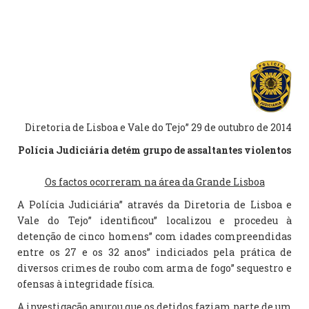
Diretoria de Lisboa e Vale do Tejo” 29 de outubro de 2014
Polícia Judiciária detém grupo de assaltantes violentos
Os factos ocorreram na área da Grande Lisboa
A Polícia Judiciária” através da Diretoria de Lisboa e
Vale do Tejo” identificou” localizou e procedeu à
detenção de cinco homens” com idades compreendidas
entre os 27 e os 32 anos” indiciados pela prática de
diversos crimes de roubo com arma de fogo” sequestro e
ofensas à integridade física.
A investigação apurou que os detidos faziam parte de um