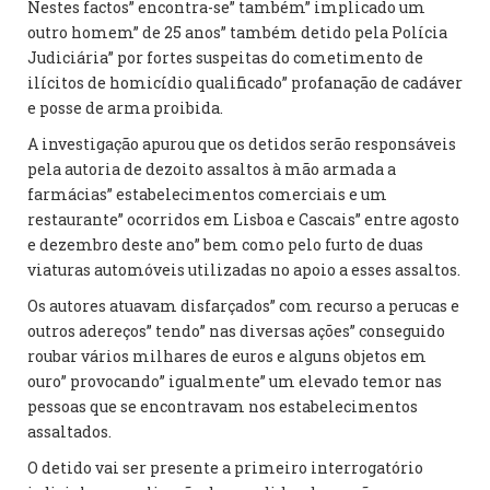
Nestes factos” encontra-se” também” implicado um
outro homem” de 25 anos” também detido pela Polícia
Judiciária” por fortes suspeitas do cometimento de
ilícitos de homicídio qualificado” profanação de cadáver
e posse de arma proibida.
A investigação apurou que os detidos serão responsáveis
pela autoria de dezoito assaltos à mão armada a
farmácias” estabelecimentos comerciais e um
restaurante” ocorridos em Lisboa e Cascais” entre agosto
e dezembro deste ano” bem como pelo furto de duas
viaturas automóveis utilizadas no apoio a esses assaltos.
Os autores atuavam disfarçados” com recurso a perucas e
outros adereços” tendo” nas diversas ações” conseguido
roubar vários milhares de euros e alguns objetos em
ouro” provocando” igualmente” um elevado temor nas
pessoas que se encontravam nos estabelecimentos
assaltados.
O detido vai ser presente a primeiro interrogatório