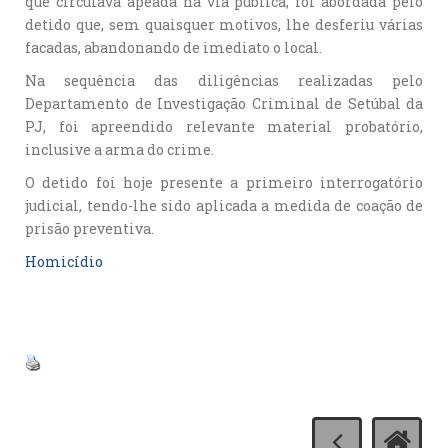
que circulava apeada na via pública, foi abordada pelo
detido que, sem quaisquer motivos, lhe desferiu várias
facadas, abandonando de imediato o local.
Na sequência das diligências realizadas pelo
Departamento de Investigação Criminal de Setúbal da
PJ, foi apreendido relevante material probatório,
inclusive a arma do crime.
O detido foi hoje presente a primeiro interrogatório
judicial, tendo-lhe sido aplicada a medida de coação de
prisão preventiva.
Homicídio