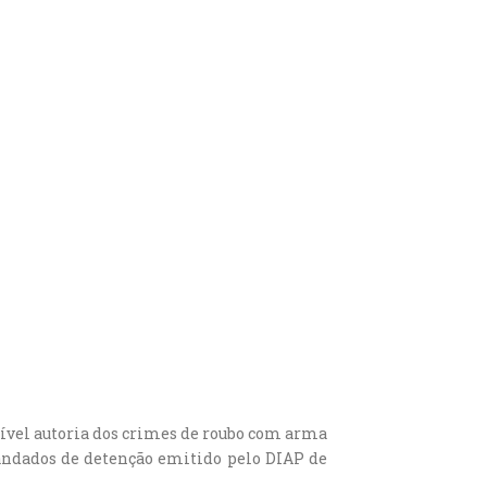
ível autoria dos crimes de roubo com arma
andados de detenção emitido pelo DIAP de