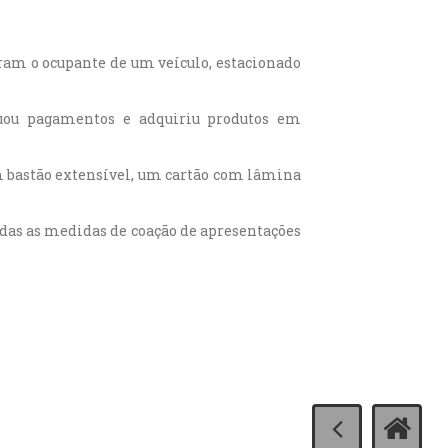
ram o ocupante de um veículo, estacionado
tuou pagamentos e adquiriu produtos em
um bastão extensível, um cartão com lâmina
adas as medidas de coação de apresentações