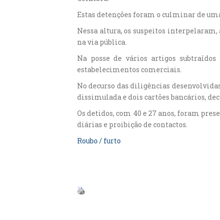
Estas detenções foram o culminar de uma 
Nessa altura, os suspeitos interpelaram
na via pública.
Na posse de vários artigos subtraído
estabelecimentos comerciais.
No decurso das diligências desenvolvidas
dissimulada e dois cartões bancários, de
Os detidos, com 40 e 27 anos, foram pres
diárias e proibição de contactos.
Roubo / furto