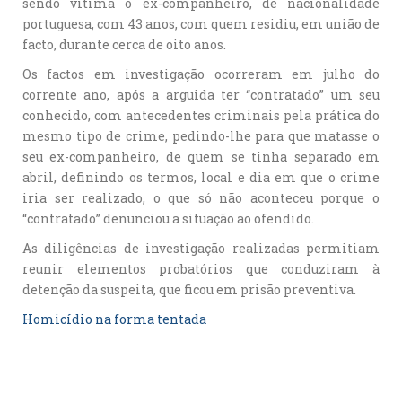
sendo vítima o ex-companheiro, de nacionalidade
portuguesa, com 43 anos, com quem residiu, em união de
facto, durante cerca de oito anos.
Os factos em investigação ocorreram em julho do
corrente ano, após a arguida ter “contratado” um seu
conhecido, com antecedentes criminais pela prática do
mesmo tipo de crime, pedindo-lhe para que matasse o
seu ex-companheiro, de quem se tinha separado em
abril, definindo os termos, local e dia em que o crime
iria ser realizado, o que só não aconteceu porque o
“contratado” denunciou a situação ao ofendido.
As diligências de investigação realizadas permitiam
reunir elementos probatórios que conduziram à
detenção da suspeita, que ficou em prisão preventiva.
Homicídio na forma tentada