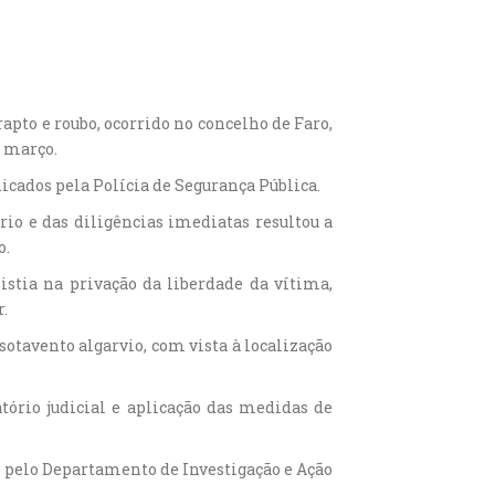
apto e roubo, ocorrido no concelho de Faro,
 março.
icados pela Polícia de Segurança Pública.
rio e das diligências imediatas resultou a
o.
stia na privação da liberdade da vítima,
r.
sotavento algarvio, com vista à localização
atório judicial e aplicação das medidas de
o pelo Departamento de Investigação e Ação