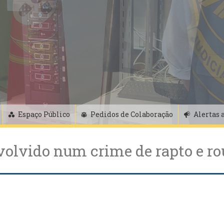
Espaço Público
Pedidos de Colaboração
Alertas 
volvido num crime de rapto e r