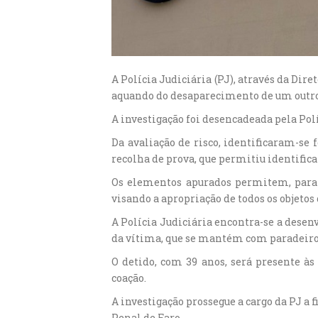
A Polícia Judiciária (PJ), através da Dir
aquando do desaparecimento de um outro
A investigação foi desencadeada pela Pol
Da avaliação de risco, identificaram-se 
recolha de prova, que permitiu identifi
Os elementos apurados permitem, para j
visando a apropriação de todos os objetos 
A Polícia Judiciária encontra-se a desenv
da vítima, que se mantém com paradeiro
O detido, com 39 anos, será presente às
coação.
A investigação prossegue a cargo da PJ a
Penal de Faro.