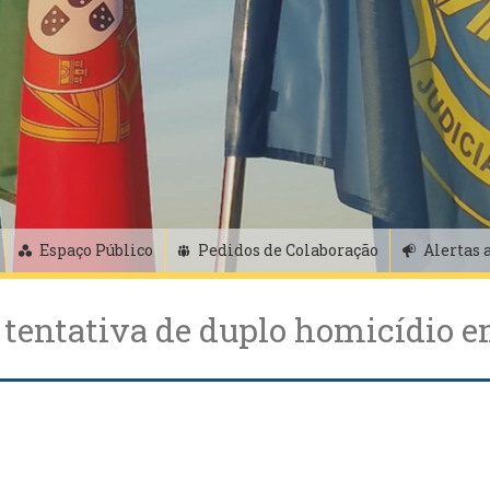
Espaço Público
Pedidos de Colaboração
Alertas 
tentativa de duplo homicídio e