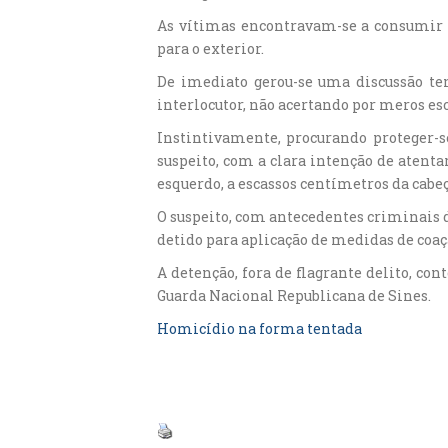
As vítimas encontravam-se a consumir p
para o exterior.
De imediato gerou-se uma discussão te
interlocutor, não acertando por meros es
Instintivamente, procurando proteger-se 
suspeito, com a clara intenção de atenta
esquerdo, a escassos centímetros da cab
O suspeito, com antecedentes criminais de
detido para aplicação de medidas de coaç
A detenção, fora de flagrante delito, co
Guarda Nacional Republicana de Sines.
Homicídio na forma tentada