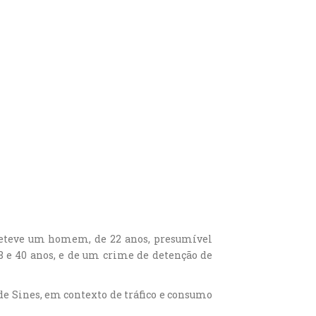
e deteve um homem, de 22 anos, presumível
8 e 40 anos, e de um crime de detenção de
de Sines, em contexto de tráfico e consumo