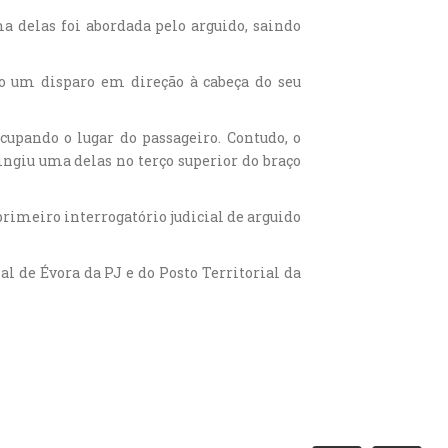
 delas foi abordada pelo arguido, saindo
o um disparo em direção à cabeça do seu
ocupando o lugar do passageiro. Contudo, o
ingiu uma delas no terço superior do braço
primeiro interrogatório judicial de arguido
l de Évora da PJ e do Posto Territorial da