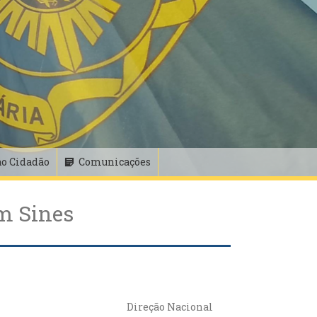
ao Cidadão
Comunicações
m Sines
Direção Nacional