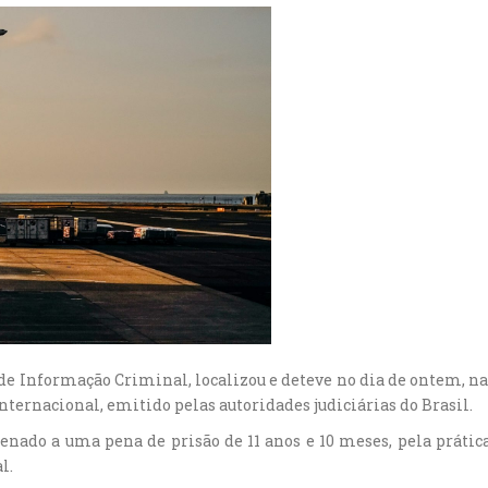
 de Informação Criminal, localizou e deteve no dia de ontem, na
ernacional, emitido pelas autoridades judiciárias do Brasil.
ado a uma pena de prisão de 11 anos e 10 meses, pela prática 
l.