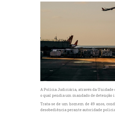
A Polícia Judiciária, através da Unidade
o qual pendia um mandado de detenção int
Trata-se de um homem de 49 anos, conden
desobediência perante autoridade policia