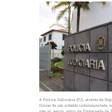
A Polícia Judiciária (PJ), através do De
físicas de um cidadão indocumentado, e
não só, assim como da Embaixada da 