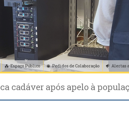
Espaço Público
Pedidos de Colaboração
Alertas 
ica cadáver após apelo à popula