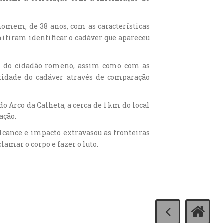
homem, de 38 anos, com as características
mitiram identificar o cadáver que apareceu
res do cidadão romeno, assim como com as
idade do cadáver através de comparação
o Arco da Calheta, a cerca de 1 km do local
ação.
 alcance e impacto extravasou as fronteiras
lamar o corpo e fazer o luto.