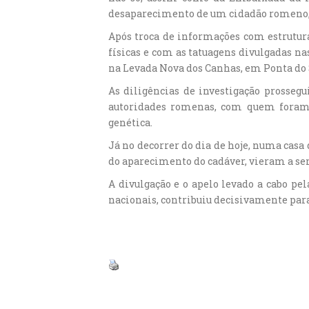
desaparecimento de um cidadão romeno, 
Após troca de informações com estrutura
físicas e com as tatuagens divulgadas na
na Levada Nova dos Canhas, em Ponta do So
As diligências de investigação prosse
autoridades romenas, com quem foram 
genética.
Já no decorrer do dia de hoje, numa casa 
do aparecimento do cadáver, vieram a ser 
A divulgação e o apelo levado a cabo pel
nacionais, contribuiu decisivamente para 