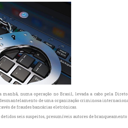
esta manhã, numa operação no Brasil, levada a cabo pela Dire
 o desmantelamento de uma organização criminosa internacional
ravés de fraudes bancárias eletrónicas.
 detidos seis suspeitos, presumíveis autores de branqueamento d