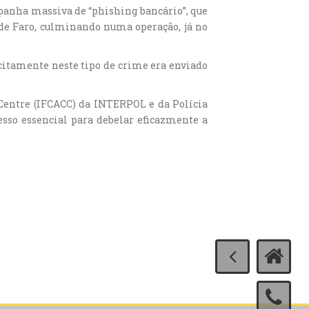
panha massiva de “phishing bancário”, que
 de Faro, culminando numa operação, já no
icitamente neste tipo de crime era enviado
Centre (IFCACC) da INTERPOL e da Polícia
cesso essencial para debelar eficazmente a