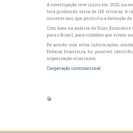
A investigação teve início em 2022, na 
terá produzido cerca de 120 vítimas. A 
corrente ano, que permitiu a detenção de 
Com base na análise do fluxo financeiro 
para o Brasil, para cidadãos que vivem no
De acordo com estas informações, conta
Federal brasileira, foi possível identif
organização criminosa.
Cooperação internacional