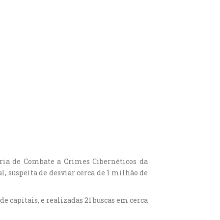
toria de Combate a Crimes Cibernéticos da
, suspeita de desviar cerca de 1 milhão de
e capitais, e realizadas 21 buscas em cerca