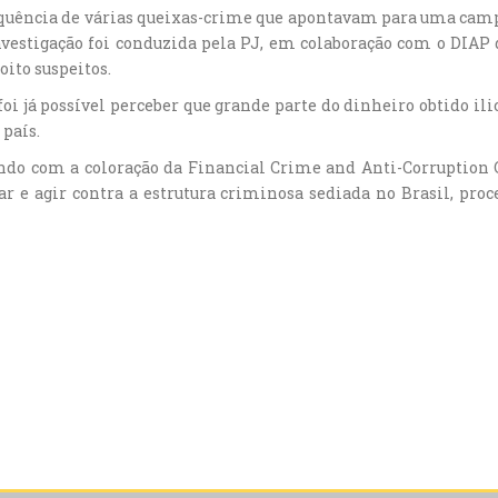
sequência de várias queixas-crime que apontavam para uma cam
investigação foi conduzida pela PJ, em colaboração com o DIAP
oito suspeitos.
foi já possível perceber que grande parte do dinheiro obtido il
 país.
ndo com a coloração da Financial Crime and Anti-Corruption 
icar e agir contra a estrutura criminosa sediada no Brasil, pro