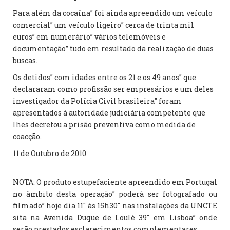
Para além da cocaína” foi ainda apreendido um veículo
comercial” um veículo ligeiro” cerca de trinta mil
euros” em numerário” vários telemóveis e
documentação” tudo em resultado da realização de duas
buscas.
Os detidos” com idades entre os 21 e os 49 anos” que
declararam como profissão ser empresários e um deles
investigador da Polícia Civil brasileira” foram
apresentados à autoridade judiciária competente que
lhes decretou a prisão preventiva como medida de
coacção.
11 de Outubro de 2010
NOTA: O produto estupefaciente apreendido em Portugal
no âmbito desta operação” poderá ser fotografado ou
filmado” hoje dia 11″ às 15h30″ nas instalações da UNCTE
sita na Avenida Duque de Loulé 39″ em Lisboa” onde
serão prestados esclarecimentos complementares