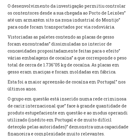
O desenvolvimento da investigação permitiu controlar
os contentores desde a sua chegada ao Porto de Leixões”
até um armazém sito na zona industrial do Montijo”
para onde foram transportados por via rodoviária.
Vistoriadas as paletes contendo as placas de gesso
foram encontradas” dissimuladas no interior de
concavidades propositadamente feitas para o efeito”
várias embalagens de cocaína” a que corresponde o peso
total de cerca de 1.736″05 kg de cocaína. As placas em
gesso eram maciças e foram moldadas em fábrica.
Esta foi a maior apreensão de cocaína em Portugal” nos
últimos anos.
O grupo em questão está inserido numa rede criminosa
de cariz internacional que” face à grande quantidade de
produto estupefaciente em questão e ao modus operandi
utilizado (inédito em Portugal e de muito difícil
detecção pelas autoridades)” demonstra uma capacidade
financeira e complexidade muito relevantes.