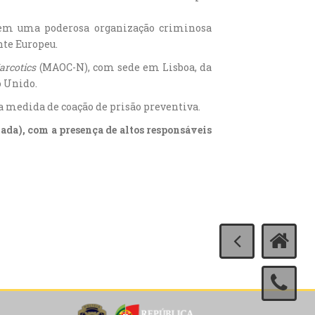
arem uma poderosa organização criminosa
nte Europeu.
arcotics
(MAOC-N), com sede em Lisboa, da
o Unido.
 a medida de coação de prisão preventiva.
ada), com a presença de altos responsáveis