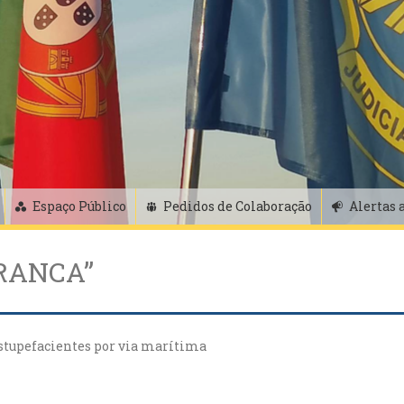
Espaço Público
Pedidos de Colaboração
Alertas 
RANCA”
estupefacientes por via marítima