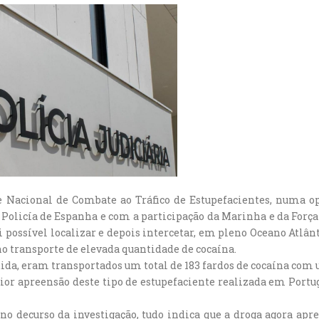
de Nacional de Combate ao Tráfico de Estupefacientes, numa 
Policía de Espanha e com a participação da Marinha e da Força
 possível localizar e depois intercetar, em pleno Oceano Atlân
o transporte de elevada quantidade de cocaína.
da, eram transportados um total de 183 fardos de cocaína com 
aior apreensão deste tipo de estupefaciente realizada em Port
o decurso da investigação, tudo indica que a droga agora apre