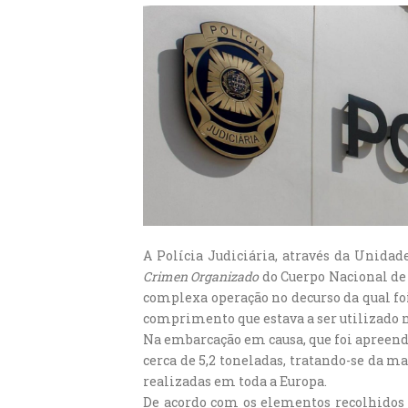
A Polícia Judiciária, através da Unida
Crimen Organizado
do Cuerpo Nacional de 
complexa operação no decurso da qual foi
comprimento que estava a ser utilizado n
Na embarcação em causa, que foi apreendi
cerca de 5,2 toneladas, tratando-se da m
realizadas em toda a Europa.
De acordo com os elementos recolhidos n