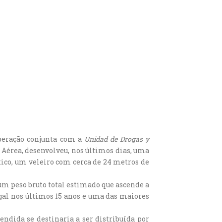
operação conjunta com a
Unidad de Drogas y
 Aérea, desenvolveu, nos últimos dias, uma
tico, um veleiro com cerca de 24 metros de
um peso bruto total estimado que ascende a
ugal nos últimos 15 anos e uma das maiores
endida se destinaria a ser distribuída por