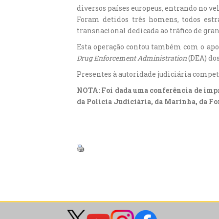
diversos países europeus, entrando no vel
Foram detidos três homens, todos estr
transnacional dedicada ao tráfico de gra
Esta operação contou também com o apoi
Drug Enforcement Administration
(DEA) do
Presentes à autoridade judiciária compete
NOTA: Foi dada uma conferência de impren
da Polícia Judiciária, da Marinha, da Fo