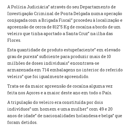
A Polícia Judiciária” através do seu Departamento de
Investigação Criminal de Ponta Delgada numa operação
conjugada com a Brigada Fiscal” procedeu à localização e
apreensão de cerca de 812″5 Kg de cocaína a bordo de um
veleiro que tinha aportado a Santa Cruz” na ilha das
Flores.
Esta quantidade de produto estupefaciente” em elevado
grau de pureza” suficiente para produzir mais de 10
milhões de doses individuais” encontrava-se
armazenada em 714 embalagens no interior do referido
veleiro” que foi igualmente apreendido.
Trata-se da maior apreensão de cocaína alguma vez
feita nos Açores e a maior deste ano em todo o País.
A tripulação do veleiro era constituída por dois
indivíduos” um homem e uma mulher” com 49 e 20
anos de idade” de nacionalidades holandesa e belga” que
foram detidos.