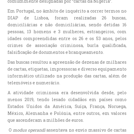
comummente designadas por “cartas da Nigéria”.
Em Portugal, no âmbito de inquérito a correr termos no
DIAP de Lisboa, foram realizadas 26 buscas,
domiciliárias e não domiciliárias, sendo detidas 16
pessoas, 13 homens e 3 mulheres, estrangeiros, com
idades compreendidas entre os 26 e os 53 anos, pelos
crimes de associação criminosa, burla qualificada,
falsificação de documentos e branqueamento.
Das buscas resultou a apreensão de dezenas de milhares
de cartas, etiquetas, impressoras e diverso equipamento
informático utilizado na produção das cartas, além de
telemóveis e numerário.
A atividade criminosa era desenvolvida desde, pelo
menos 2019, tendo lesado cidadãos em países como
Estados Unidos da América, Suíça, França, Noruega,
México, Alemanha e Polónia, entre outros, em valores
que ascenderam a milhões de euros.
O
modus operandi
assentava no envio massivo de cartas