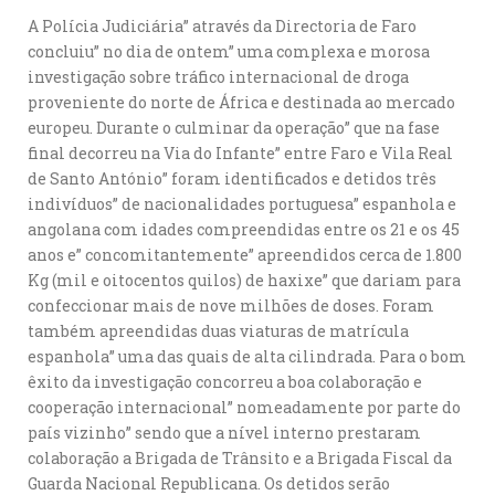
A Polícia Judiciária” através da Directoria de Faro
concluiu” no dia de ontem” uma complexa e morosa
investigação sobre tráfico internacional de droga
proveniente do norte de África e destinada ao mercado
europeu. Durante o culminar da operação” que na fase
final decorreu na Via do Infante” entre Faro e Vila Real
de Santo António” foram identificados e detidos três
indivíduos” de nacionalidades portuguesa” espanhola e
angolana com idades compreendidas entre os 21 e os 45
anos e” concomitantemente” apreendidos cerca de 1.800
Kg (mil e oitocentos quilos) de haxixe” que dariam para
confeccionar mais de nove milhões de doses. Foram
também apreendidas duas viaturas de matrícula
espanhola” uma das quais de alta cilindrada. Para o bom
êxito da investigação concorreu a boa colaboração e
cooperação internacional” nomeadamente por parte do
país vizinho” sendo que a nível interno prestaram
colaboração a Brigada de Trânsito e a Brigada Fiscal da
Guarda Nacional Republicana. Os detidos serão