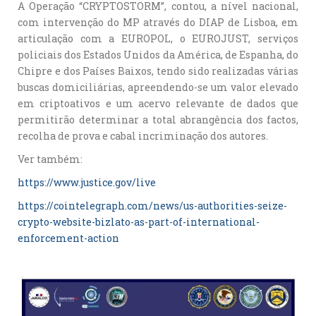
A Operação “CRYPTOSTORM”, contou, a nível nacional,
com intervenção do MP através do DIAP de Lisboa, em
articulação com a EUROPOL, o EUROJUST, serviços
policiais dos Estados Unidos da América, de Espanha, do
Chipre e dos Países Baixos, tendo sido realizadas várias
buscas domiciliárias, apreendendo-se um valor elevado
em criptoativos e um acervo relevante de dados que
permitirão determinar a total abrangência dos factos,
recolha de prova e cabal incriminação dos autores.
Ver também:
https://www.justice.gov/live
https://cointelegraph.com/news/us-authorities-seize-
crypto-website-bizlato-as-part-of-international-
enforcement-action