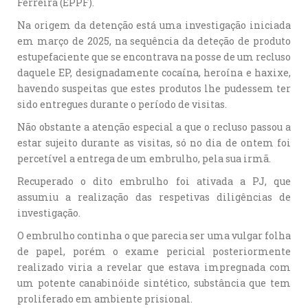
Ferreira (EPPF).
Na origem da detenção está uma investigação iniciada
em março de 2025, na sequência da deteção de produto
estupefaciente que se encontrava na posse de um recluso
daquele EP, designadamente cocaína, heroína e haxixe,
havendo suspeitas que estes produtos lhe pudessem ter
sido entregues durante o período de visitas.
Não obstante a atenção especial a que o recluso passou a
estar sujeito durante as visitas, só no dia de ontem foi
percetível a entrega de um embrulho, pela sua irmã.
Recuperado o dito embrulho foi ativada a PJ, que
assumiu a realização das respetivas diligências de
investigação.
O embrulho continha o que parecia ser uma vulgar folha
de papel, porém o exame pericial posteriormente
realizado viria a revelar que estava impregnada com
um potente canabinóide sintético, substância que tem
proliferado em ambiente prisional.