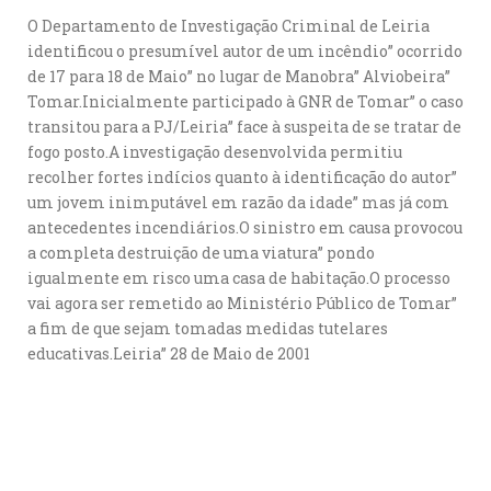
O Departamento de Investigação Criminal de Leiria
identificou o presumível autor de um incêndio” ocorrido
de 17 para 18 de Maio” no lugar de Manobra” Alviobeira”
Tomar.Inicialmente participado à GNR de Tomar” o caso
transitou para a PJ/Leiria” face à suspeita de se tratar de
fogo posto.A investigação desenvolvida permitiu
recolher fortes indícios quanto à identificação do autor”
um jovem inimputável em razão da idade” mas já com
antecedentes incendiários.O sinistro em causa provocou
a completa destruição de uma viatura” pondo
igualmente em risco uma casa de habitação.O processo
vai agora ser remetido ao Ministério Público de Tomar”
a fim de que sejam tomadas medidas tutelares
educativas.Leiria” 28 de Maio de 2001