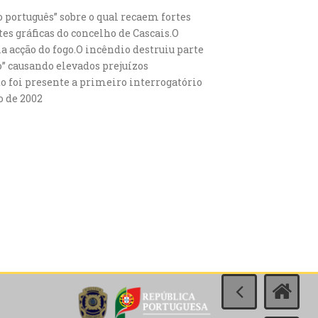
o português” sobre o qual recaem fortes
s gráficas do concelho de Cascais.O
a acção do fogo.O incêndio destruiu parte
” causando elevados prejuízos
o foi presente a primeiro interrogatório
o de 2002