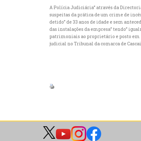
A Polícia Judiciária” através da Director
suspeitas da prática de um crime de incê
detido” de 33 anos de idade e sem anteced
das instalações da empresa” tendo” igua
patrimoniais ao proprietário e posto em 
judicial no Tribunal da comarca de Casca