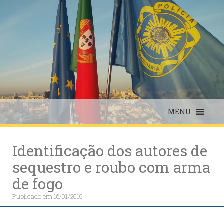
Skip
to
content
MENU
Identificação dos autores de
sequestro e roubo com arma
de fogo
Publicado em
16/01/2015