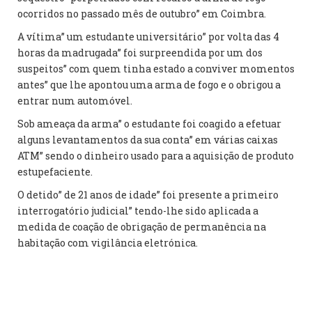
ocorridos no passado mês de outubro” em Coimbra.
A vítima” um estudante universitário” por volta das 4
horas da madrugada” foi surpreendida por um dos
suspeitos” com quem tinha estado a conviver momentos
antes” que lhe apontou uma arma de fogo e o obrigou a
entrar num automóvel.
Sob ameaça da arma” o estudante foi coagido a efetuar
alguns levantamentos da sua conta” em várias caixas
ATM” sendo o dinheiro usado para a aquisição de produto
estupefaciente.
O detido” de 21 anos de idade” foi presente a primeiro
interrogatório judicial” tendo-lhe sido aplicada a
medida de coação de obrigação de permanência na
habitação com vigilância eletrónica.