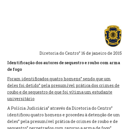
Diretoria do Centro” 16 de janeiro de 2015
Identificação dos autores de sequestro e roubo com arma
de fogo
Foram identificados quatro homens” sendo que um
deles foi detido” pela presumível prática dos crimes de
roubo e de sequestro de que foi vítima um estudante
universitário
A Polícia Judiciária” através da Diretoria do Centro”
identificou quatro homens e procedeu à detenção de um
deles” pela presumível prática de crimes de roubo e de
sequestro” perpetrados com recurso a arma de fogo”