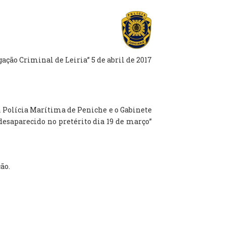
ção Criminal de Leiria” 5 de abril de 2017
a Polícia Marítima de Peniche e o Gabinete
esaparecido no pretérito dia 19 de março”
ão.