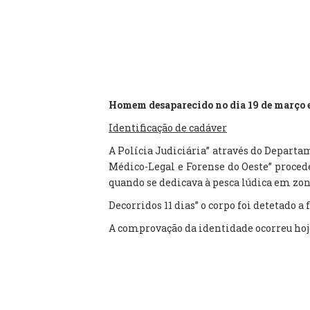
Homem desaparecido no dia 19 de março 
Identificação de cadáver
A Polícia Judiciária” através do Departa
Médico-Legal e Forense do Oeste” proced
quando se dedicava à pesca lúdica em zon
Decorridos 11 dias” o corpo foi detetado a
A comprovação da identidade ocorreu hoje