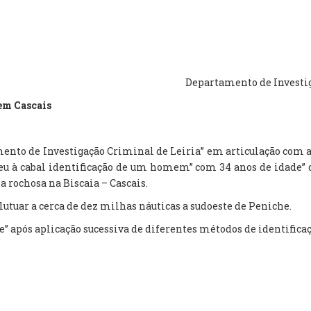
Departamento de Investiga
em Cascais
mento de Investigação Criminal de Leiria” em articulação com 
eu à cabal identificação de um homem” com 34 anos de idade” d
a rochosa na Biscaia – Cascais.
 flutuar a cerca de dez milhas náuticas a sudoeste de Peniche.
” após aplicação sucessiva de diferentes métodos de identificaç