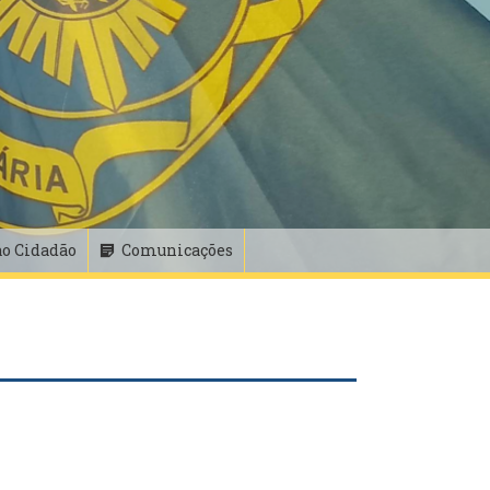
ao Cidadão
Comunicações