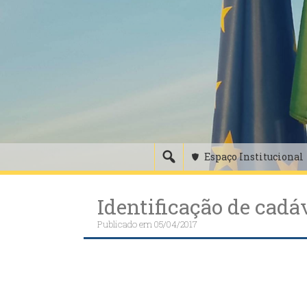
Skip
to
content
Espaço Institucional
Identificação de cadá
Publicado em
05/04/2017