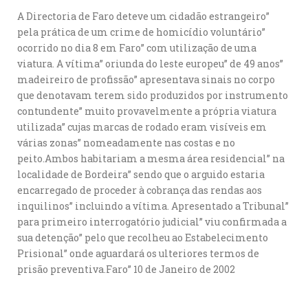
A Directoria de Faro deteve um cidadão estrangeiro”
pela prática de um crime de homicídio voluntário”
ocorrido no dia 8 em Faro” com utilização de uma
viatura. A vítima” oriunda do leste europeu” de 49 anos”
madeireiro de profissão” apresentava sinais no corpo
que denotavam terem sido produzidos por instrumento
contundente” muito provavelmente a própria viatura
utilizada” cujas marcas de rodado eram visíveis em
várias zonas” nomeadamente nas costas e no
peito.Ambos habitariam a mesma área residencial” na
localidade de Bordeira” sendo que o arguido estaria
encarregado de proceder à cobrança das rendas aos
inquilinos” incluindo a vítima. Apresentado a Tribunal”
para primeiro interrogatório judicial” viu confirmada a
sua detenção” pelo que recolheu ao Estabelecimento
Prisional” onde aguardará os ulteriores termos de
prisão preventiva.Faro” 10 de Janeiro de 2002