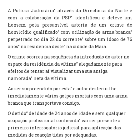
A Polícia Judiciária” através da Directoria do Norte e
com a colaboração da PSP” identificou e deteve um
homem pela presumível autoria de um crime de
homicídio qualificado” com utilização de arma branca”
perpetrado no dia 22 do corrente” sobre um idoso de 76
anos” na residência deste” na cidade da Maia.
O crime ocorreu na sequência da introdução do autor no
espaço da residência da vítima” alegadamente para
efeitos de tentar aí visualizar uma sua antiga
namorada” neta da vítima.
Ao ser surpreendido por esta” o autor desferiu-lhe
imediatamente vários golpes mortais com uma arma
branca que transportava consigo.
O detido” de idade de 24 anos de idade e sem qualquer
ocupação profissional conhecida” vai ser presente a
primeiro interrogatório judicial para aplicação das
medidas de coacção tidas por adequadas.